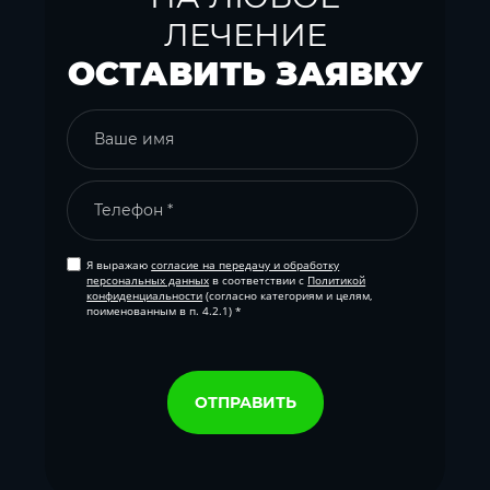
ЛЕЧЕНИЕ
ОСТАВИТЬ ЗАЯВКУ
Я выражаю
согласие на передачу и обработку
персональных данных
в соответствии с
Политикой
конфиденциальности
(согласно категориям и целям,
поименованным в п. 4.2.1) *
ОТПРАВИТЬ