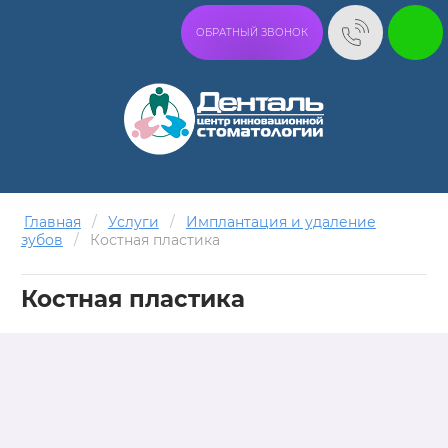
ОБРАТНЫЙ ЗВОНОК
Главная
/
Услуги
/
Имплантация и удаление
зубов
/
Костная пластика
Костная пластика